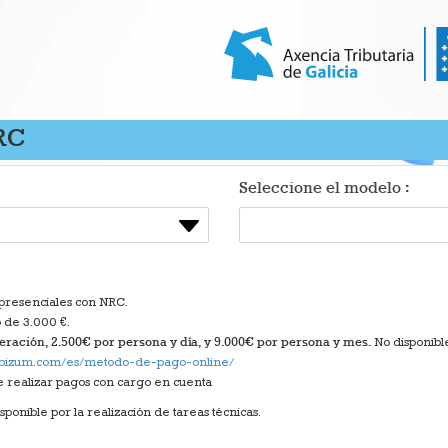
RC
Seleccione el modelo :
 presenciales con NRC.
o de 3.000 €.
eración, 2.500€ por persona y día, y 9.000€ por persona y mes.
No disponible
//bizum.com/es/metodo-de-pago-online/
le realizar pagos con cargo en cuenta
sponible por la realización de tareas técnicas.