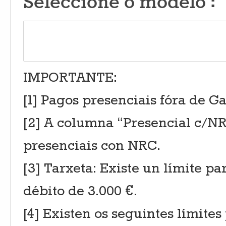
Seleccione o modelo :
IMPORTANTE:
[1] Pagos presenciais fóra de 
[2] A columna “Presencial c/NR
presenciais con NRC.
[3] Tarxeta: Existe un límite pa
débito de 3.000 €.
[4] Existen os seguintes límite